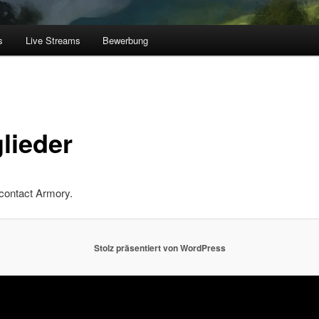
s
Live Streams
Bewerbung
lieder
contact Armory.
Stolz präsentiert von WordPress