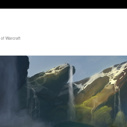
 of Warcraft