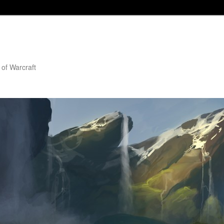
 of Warcraft