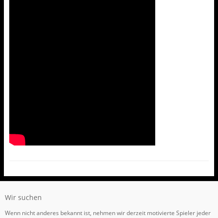
Wir suchen
Wenn nicht anderes bekannt ist, nehmen wir derzeit motivierte Spieler jeder