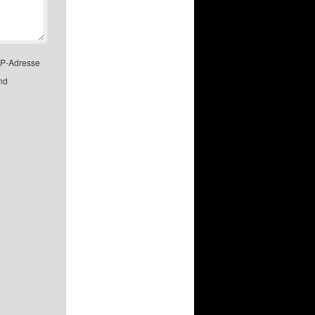
IP-Adresse
nd