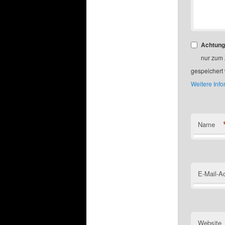
Achtung
nur zum
gespeichert
Weitere Inf
Name
E-Mail-A
Website