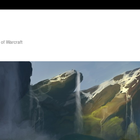
 of Warcraft