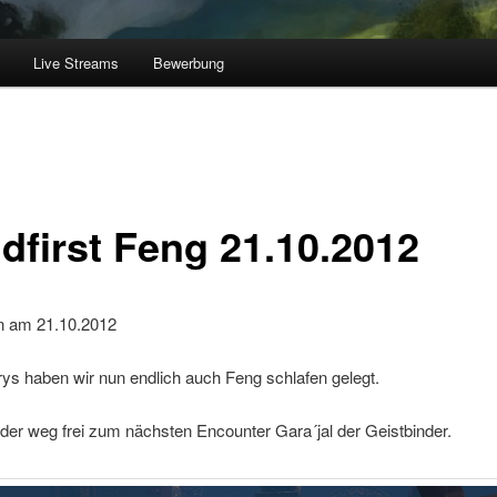
Live Streams
Bewerbung
ldfirst Feng 21.10.2012
 am 21.10.2012
trys haben wir nun endlich auch Feng schlafen gelegt.
der weg frei zum nächsten Encounter Gara´jal der Geistbinder.