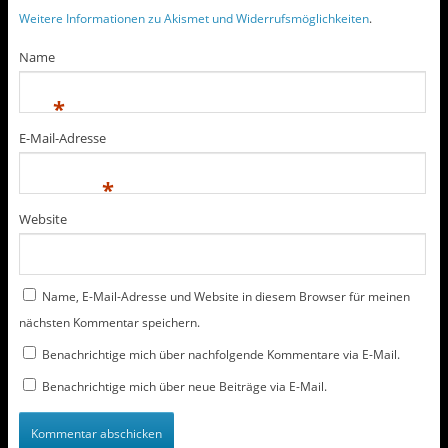
n
n
e
e
Weitere Informationen zu Akismet und Widerrufsmöglichkeiten
.
t
t
)
)
Name
*
E-Mail-Adresse
*
Website
Name, E-Mail-Adresse und Website in diesem Browser für meinen
nächsten Kommentar speichern.
Benachrichtige mich über nachfolgende Kommentare via E-Mail.
Benachrichtige mich über neue Beiträge via E-Mail.