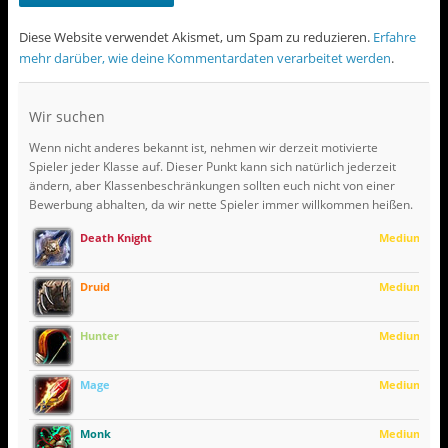
Diese Website verwendet Akismet, um Spam zu reduzieren.
Erfahre
mehr darüber, wie deine Kommentardaten verarbeitet werden
.
Wir suchen
Wenn nicht anderes bekannt ist, nehmen wir derzeit motivierte
Spieler jeder Klasse auf. Dieser Punkt kann sich natürlich jederzeit
ändern, aber Klassenbeschränkungen sollten euch nicht von einer
Bewerbung abhalten, da wir nette Spieler immer willkommen heißen.
Death Knight
Medium
Druid
Medium
Hunter
Medium
Mage
Medium
Monk
Medium