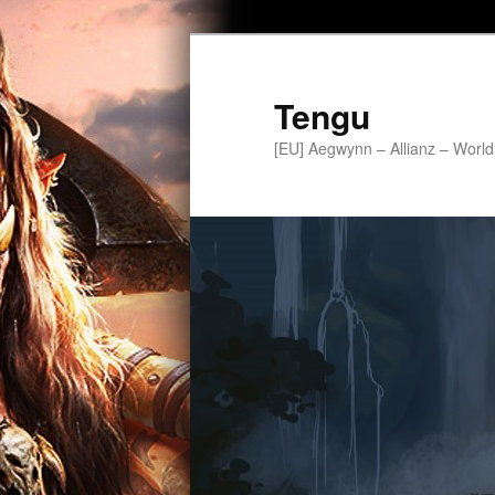
Tengu
[EU] Aegwynn – Allianz – World