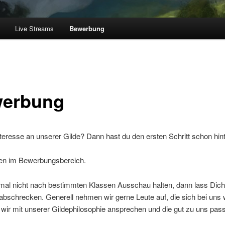
Live Streams
Bewerbung
erbung
teresse an unserer Gilde? Dann hast du den ersten Schritt schon hinte
n im Bewerbungsbereich.
mal nicht nach bestimmten Klassen Ausschau halten, dann lass Dic
t abschrecken. Generell nehmen wir gerne Leute auf, die sich bei uns 
e wir mit unserer Gildephilosophie ansprechen und die gut zu uns pas