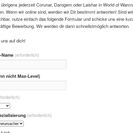
übrigens jederzeit Corunar, Darogem oder Laishar in World of Warcra
n. Wenn wir online sind, werden wir Dir bestimmt antworten! Sind wir
ichbar, nutze einfach das folgende Formular und schicke uns eine kur
äftige Bewerbung. Wir werden dir dann schnellstmöglich antworten.
 uns auf dich!
r-Name
(erforderlich)
nn nicht Max-Level)
rforderlich)
zialisierung
(erforderlich)