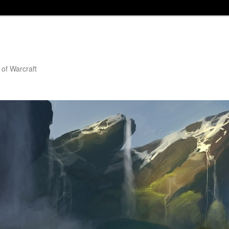
 of Warcraft