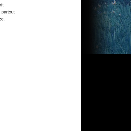
ft
 partout
ze,