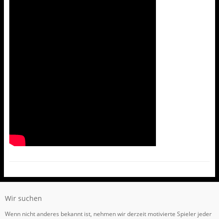
Wir suchen
Wenn nicht anderes bekannt ist, nehmen wir derzeit motivierte Spieler jeder