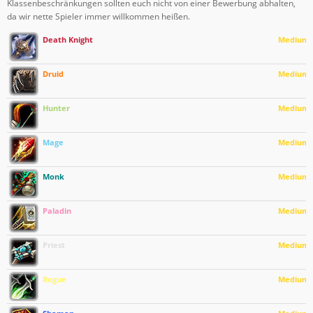
Klassenbeschränkungen sollten euch nicht von einer Bewerbung abhalten,
da wir nette Spieler immer willkommen heißen.
Death Knight
Medium
Druid
Medium
Hunter
Medium
Mage
Medium
Monk
Medium
Paladin
Medium
Priest
Medium
Rogue
Medium