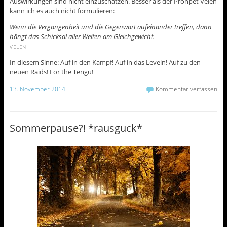
Auswirkungen sind nicht einzuschätzen. Besser als der Prohpet Velen
kann ich es auch nicht formulieren:
Wenn die Vergangenheit und die Gegenwart aufeinander treffen, dann
hängt das Schicksal aller Welten am Gleichgewicht.
VELEN
In diesem Sinne: Auf in den Kampf! Auf in das Leveln! Auf zu den
neuen Raids! For the Tengu!
13. November 2014
Kommentar verfassen
Sommerpause?! *rausguck*