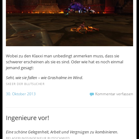
Wobei zu den Klaxxi man unbedingt anmerken muss, dass sie
schwerer erscheinen als sie es sind. Oder wie hat es noch einmal
jemand gesagt:
Seht, wie sie fallen – wie Grashalme im Wind.
SKEER DER BLUTSUCHER
30. Oktober 2013
Kommentar verfassen
Ingenieure vor!
Eine schöne Gelegenheit, Arbeit und Vergnügen zu kombinieren.
BELAGERUNGSINGENIEUR RUSSSCHMIED