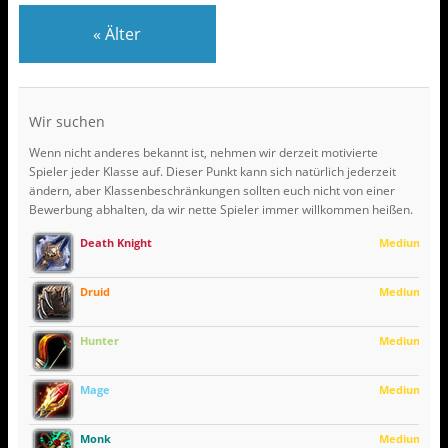
«
Älter
Wir suchen
Wenn nicht anderes bekannt ist, nehmen wir derzeit motivierte
Spieler jeder Klasse auf. Dieser Punkt kann sich natürlich jederzeit
ändern, aber Klassenbeschränkungen sollten euch nicht von einer
Bewerbung abhalten, da wir nette Spieler immer willkommen heißen.
Death Knight
Medium
Druid
Medium
Hunter
Medium
Mage
Medium
Monk
Medium