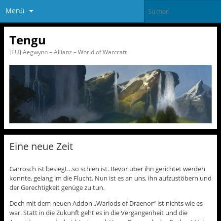
Menü
Tengu
[EU] Aegwynn – Allianz – World of Warcraft
Eine neue Zeit
Garrosch ist besiegt…so schien ist. Bevor über ihn gerichtet werden
konnte, gelang im die Flucht. Nun ist es an uns, ihn aufzustöbern und
der Gerechtigkeit genüge zu tun.
Doch mit dem neuen Addon „Warlods of Draenor“ ist nichts wie es
war. Statt in die Zukunft geht es in die Vergangenheit und die