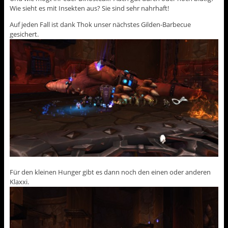
Wie sieht es mit Insekten aus? Sie sind sehr nahrhaft!
Auf jeden Fall ist dank Thok unser nächstes Gilden-Barbecue
gesichert.
Für den kleinen Hunger gibt es dann noch den einen oder anderen
Klaxxi.