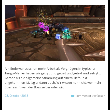
Am Ende war es schon mehr Arbeit als Vergnügen: In typischer
Tengu-Manier haben wir getryt und getryt und getryt und getryt…
Gerade als die allgemeine Stimmung auf einem Tiefpunkt
angekommen ist, lag er dann doch. Wir wissen nur nicht, wer mehr
überrascht war: der Boss selber oder wir.
23. Oktober 2013
Kommentar verfassen