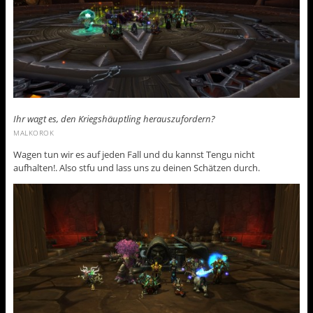
Ihr wagt es, den Kriegshäuptling herauszufordern?
MALKOROK
Wagen tun wir es auf jeden Fall und du kannst Tengu nicht
aufhalten!. Also stfu und lass uns zu deinen Schätzen durch.