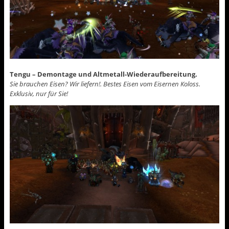
Tengu – Demontage und Altmetall-Wiederaufbereitung.
Sie brauchen Eisen? Wir liefern!. Bestes Eisen vom Eisernen Koloss.
Exklusiv, nur für Sie!