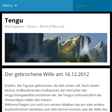
Menü
Tengu
[EU] Aegwynn – Allianz – World of Warcraft
Der gebrochene Wille am 16.12.2012
Endlich, der Tag war gekommen, die Zeit schien reif. Nach einem
letzten, kräftezehrenden Aufbäumen der Herrscher des
Mogu’shangewölbes eroberten wir, die Tengus schlussendlich die
ehrwürdigen Hallen des Kaisers.
Während Elegon uns noch vor seinem Ableben das ein oder andere
Kopfzerbrechen bereitete und viele Nerven kostete, war der Wille das