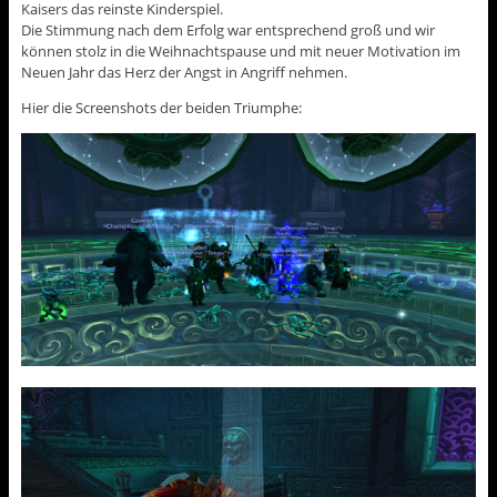
Kaisers das reinste Kinderspiel.
Die Stimmung nach dem Erfolg war entsprechend groß und wir
können stolz in die Weihnachtspause und mit neuer Motivation im
Neuen Jahr das Herz der Angst in Angriff nehmen.
Hier die Screenshots der beiden Triumphe: